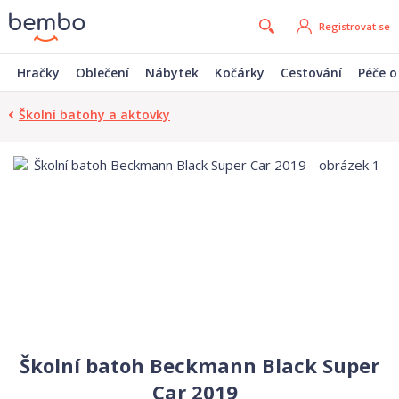
Registrovat se
Hračky
Oblečení
Nábytek
Kočárky
Cestování
Péče o
Školní batohy a aktovky
Školní batoh Beckmann Black Super
Car 2019