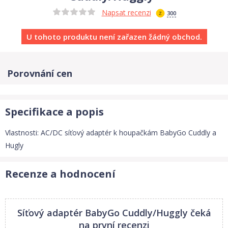
Napsat recenzi
300
U tohoto produktu není zařazen žádný obchod.
Porovnání cen
Specifikace a popis
Vlastnosti: AC/DC síťový adaptér k houpačkám BabyGo Cuddly a
Hugly
Recenze a hodnocení
Síťový adaptér BabyGo Cuddly/Huggly
čeká
na první recenzi