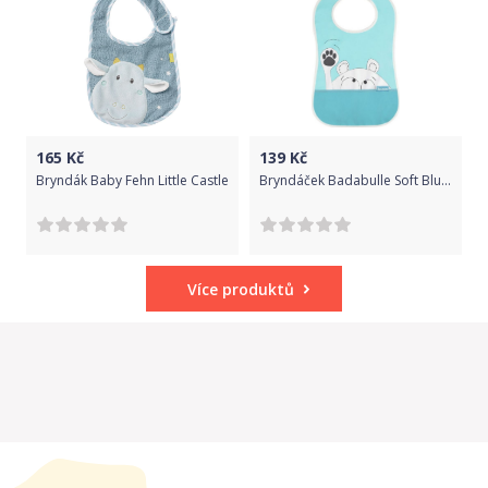
165
Kč
139
Kč
Bryndák Baby Fehn Little Castle
Bryndáček Badabulle Soft Blue 2019
Více produktů