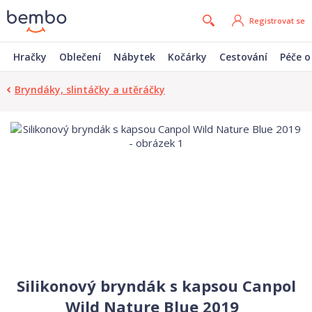
Registrovat se
Hračky
Oblečení
Nábytek
Kočárky
Cestování
Péče o
Bryndáky, slintáčky a utěráčky
Silikonový bryndák s kapsou Canpol
Wild Nature Blue 2019