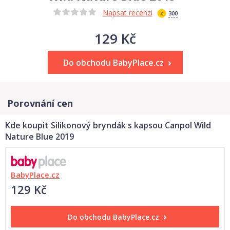
Napsat recenzi
300
129 Kč
Do obchodu BabyPlace.cz
Porovnání cen
Kde koupit Silikonový bryndák s kapsou Canpol Wild
Nature Blue 2019
BabyPlace.cz
129 Kč
Do obchodu
BabyPlace.cz