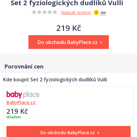
Set 2 fyziologických dudlíků Vulli
Napsat recenzi
300
219 Kč
Do obchodu BabyPlace.cz
Porovnání cen
Kde koupit Set 2 fyziologických dudlíků Vulli
BabyPlace.cz
219 Kč
skladem
Do obchodu
BabyPlace.cz