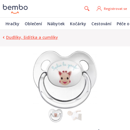
Registrovat se
Hračky
Oblečení
Nábytek
Kočárky
Cestování
Péče o
Dudlíky, šidítka a cumlíky