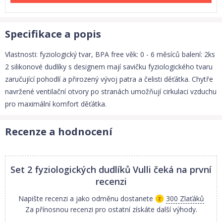
Specifikace a popis
Vlastnosti: fyziologický tvar, BPA free věk: 0 - 6 měsíců balení: 2ks
2 silikonové dudlíky s designem mají savičku fyziologického tvaru
zaručující pohodlí a přirozený vývoj patra a čelisti děťátka. Chytře
navržené ventilační otvory po stranách umožňují cirkulaci vzduchu
pro maximální komfort děťátka.
Recenze a hodnocení
Set 2 fyziologických dudlíků Vulli
čeká na první
recenzi
Napište recenzi a jako odměnu dostanete
300 Zlaťáků
Za přínosnou recenzi pro ostatní získáte další výhody.