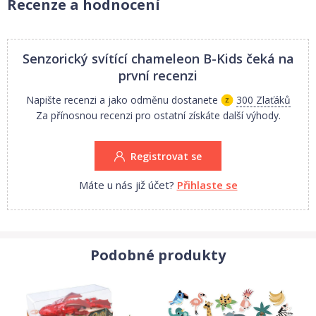
Recenze a hodnocení
Senzorický svítící chameleon B-Kids
čeká na
první recenzi
Napište recenzi a jako odměnu dostanete
300 Zlaťáků
Za přínosnou recenzi pro ostatní získáte další výhody.
Registrovat se
Máte u nás již účet?
Přihlaste se
Podobné produkty