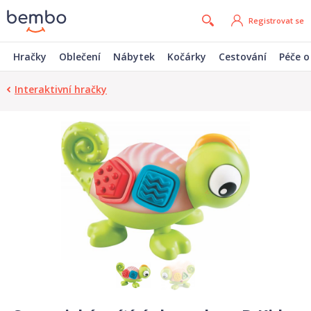
Registrovat se
Hračky
Oblečení
Nábytek
Kočárky
Cestování
Péče o
Interaktivní hračky