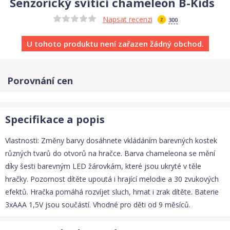
Senzorický svítící chameleon B-Kids
Napsat recenzi
300
U tohoto produktu není zařazen žádný obchod.
Porovnání cen
Specifikace a popis
Vlastnosti: Změny barvy dosáhnete vkládáním barevných kostek
různých tvarů do otvorů na hračce. Barva chameleona se mění
díky šesti barevným LED žárovkám, které jsou ukryté v těle
hračky. Pozornost dítěte upoutá i hrající melodie a 30 zvukových
efektů. Hračka pomáhá rozvíjet sluch, hmat i zrak dítěte. Baterie
3xAAA 1,5V jsou součástí. Vhodné pro děti od 9 měsíců.