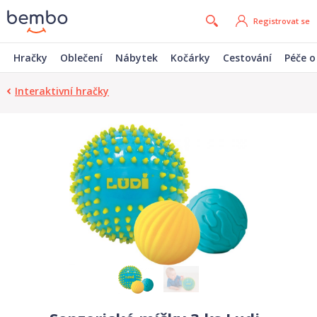
Registrovat se
Hračky
Oblečení
Nábytek
Kočárky
Cestování
Péče o
Interaktivní hračky