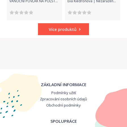
VÁNOČNÍ POVLAK NA POLŠTÁŘEK ZLATÝ SEN
Eva Kiedroňová | Nezařazeno | Dětský péřový polštář - 60x40cm | Bílá |
Více produktů
ZÁKLADNÍ INFORMACE
Podmínky užití
Zpracování osobních údajů
Obchodní podmínky
SPOLUPRÁCE