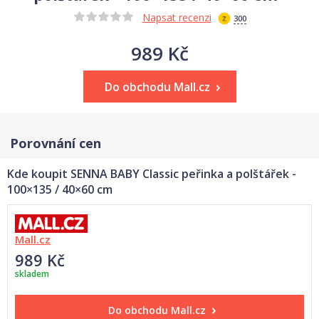
Napsat recenzi
300
989 Kč
Do obchodu Mall.cz
Porovnání cen
Kde koupit SENNA BABY Classic peřinka a polštářek -
100×135 / 40×60 cm
Mall.cz
989 Kč
skladem
Do obchodu
Mall.cz