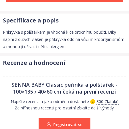
Specifikace a popis
Přikrývka s polštářkem je vhodná k celoročnímu použití. Díky
náplni z dutých vláken je přikrývka odolná vůči mikroorganismům
a mohou ji užívat i děti s alergiemi.
Recenze a hodnocení
SENNA BABY Classic peřinka a polštářek -
100×135 / 40×60 cm
čeká na první recenzi
Napište recenzi a jako odměnu dostanete
300 Zlaťáků
Za přínosnou recenzi pro ostatní získáte další výhody.
Registrovat se