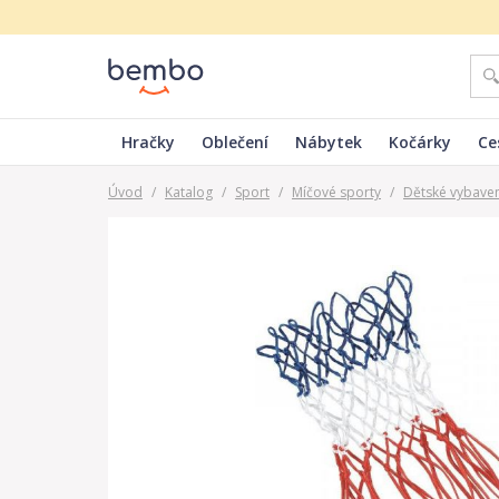
Hračky
Oblečení
Nábytek
Kočárky
Ce
Úvod
/
Katalog
/
Sport
/
Míčové sporty
/
Dětské vybaven