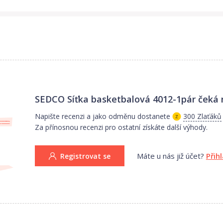
SEDCO Síťka basketbalová 4012-1pár
čeká 
Napište recenzi a jako odměnu dostanete
300 Zlaťáků
Za přínosnou recenzi pro ostatní získáte další výhody.
Máte u nás již účet?
Přih
Registrovat se