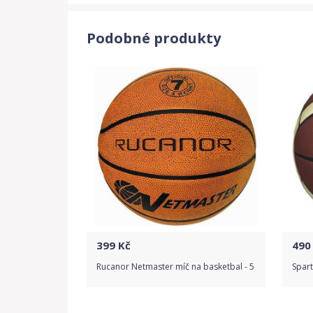
Podobné produkty
399
Kč
490
Rucanor Netmaster míč na basketbal - 5
Spart