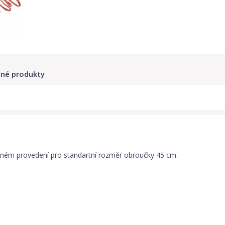
né produkty
vném provedení pro standartní rozměr obroučky 45 cm.