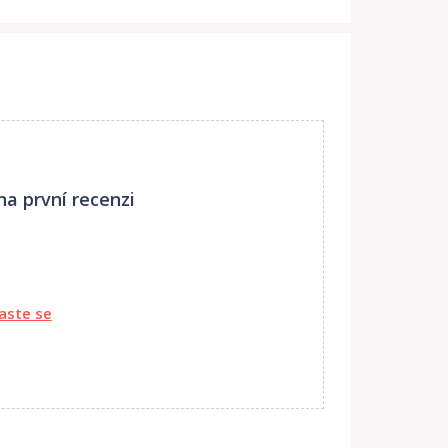
na první recenzi
laste se