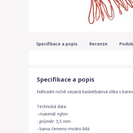
Specifikace a popis
Recenze
Podob
Specifikace a popis
Náhradní ručně vázaná basketbalová síťka v bare
Technická data:
- materiál: nylon
- průměr: 3,5 mm
- barva červeno-modro-bílá