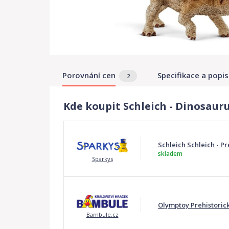
Porovnání cen
Specifikace a popis
2
Kde koupit Schleich - Dinosaur
Schleich Schleich - Pr
skladem
Sparkys
Olymptoy Prehistorick
Bambule.cz