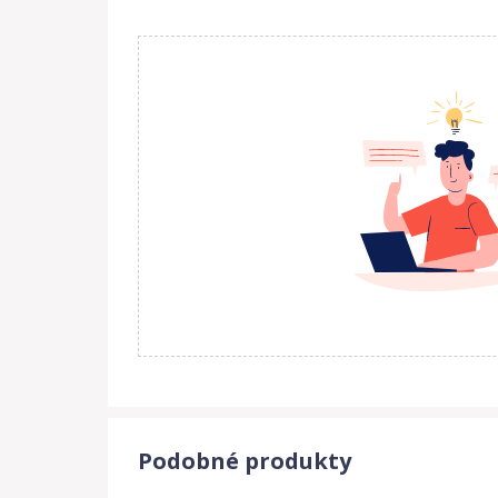
Materiál: plast
Rozměry: 16 x 11,5 x 8 cm
Podobné produkty