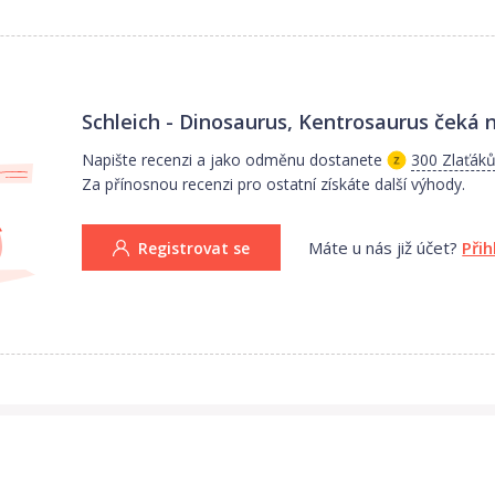
Schleich - Dinosaurus, Kentrosaurus
čeká n
Napište recenzi a jako odměnu dostanete
300 Zlaťák
Za přínosnou recenzi pro ostatní získáte další výhody.
Máte u nás již účet?
Přih
Registrovat se