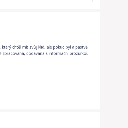
který chtěl mít svůj klid, ale pokud byl a pastvě
ně zpracovaná, dodávaná s informační brožurkou.