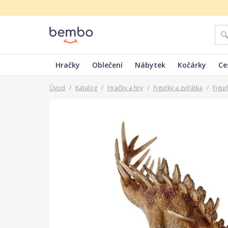
Hračky
Oblečení
Nábytek
Kočárky
Ce
Úvod
/
Katalog
/
Hračky a hry
/
Figurky a zvířátka
/
Figur