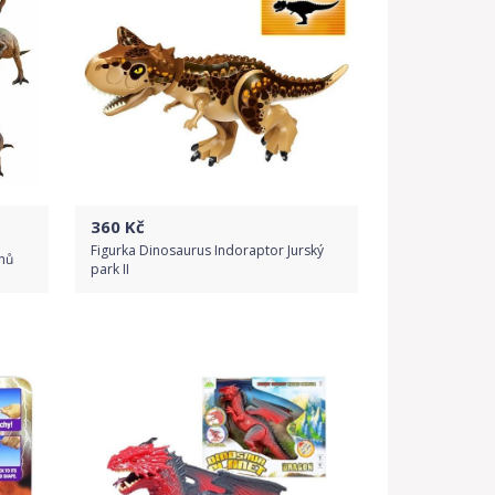
360
Kč
Figurka Dinosaurus Indoraptor Jurský
uhů
park II
Do obchodu
Detail produktu