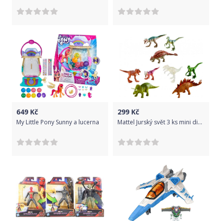
649
Kč
299
Kč
My Little Pony Sunny a lucerna
Mattel Jurský svět 3 ks mini dino