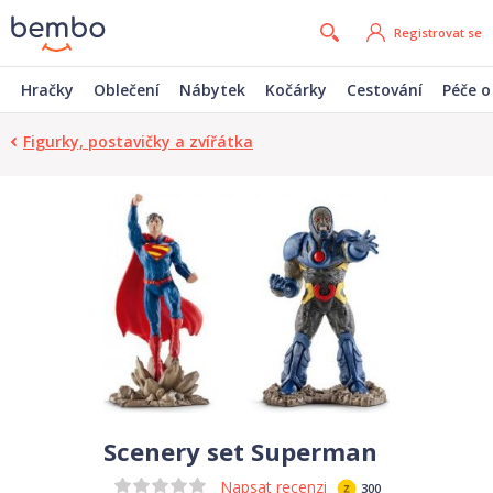
Registrovat se
Hračky
Oblečení
Nábytek
Kočárky
Cestování
Péče o
Figurky, postavičky a zvířátka
Scenery set Superman
Napsat recenzi
300