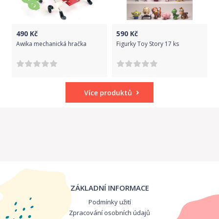
490
Kč
590
Kč
Awika mechanická hračka
Figurky Toy Story 17 ks
Více produktů
ZÁKLADNÍ INFORMACE
Podmínky užití
Zpracování osobních údajů