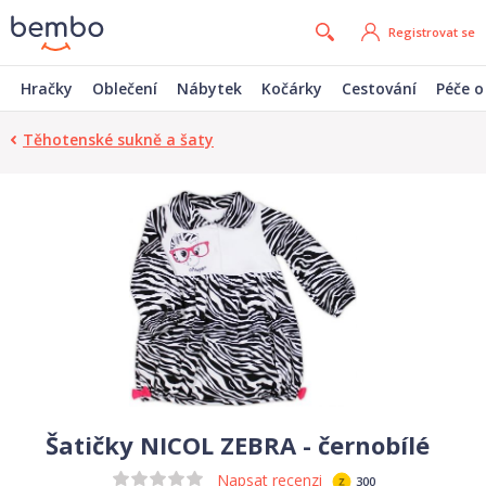
Registrovat se
Hračky
Oblečení
Nábytek
Kočárky
Cestování
Péče o
Těhotenské sukně a šaty
Šatičky NICOL ZEBRA - černobílé
Napsat recenzi
300