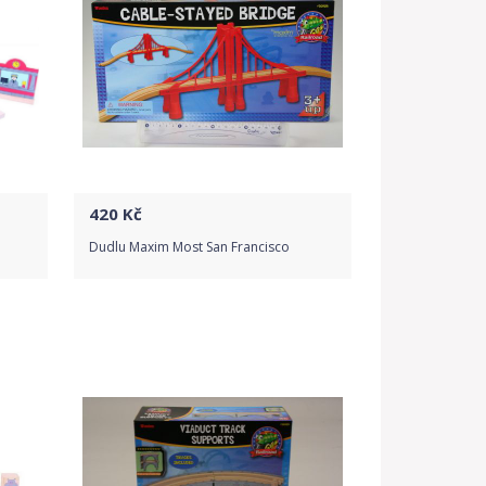
420
Kč
Dudlu Maxim Most San Francisco
Do obchodu
Detail produktu