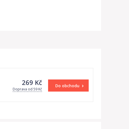
269 Kč
Do obchodu
Doprava od 59 Kč