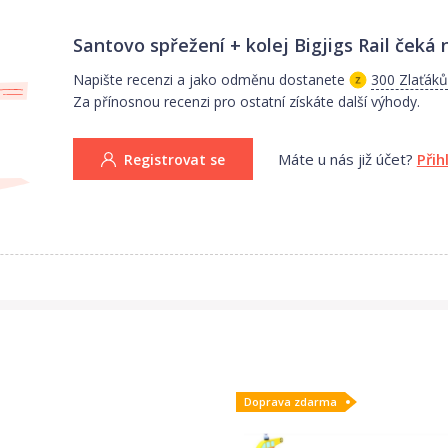
Santovo spřežení + kolej Bigjigs Rail
čeká n
Napište recenzi a jako odměnu dostanete
300 Zlaťáků
Za přínosnou recenzi pro ostatní získáte další výhody.
Máte u nás již účet?
Přih
Registrovat se
Doprava zdarma