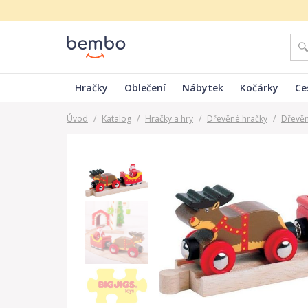
Hračky
Oblečení
Nábytek
Kočárky
Ce
Úvod
/
Katalog
/
Hračky a hry
/
Dřevěné hračky
/
Dřevěn