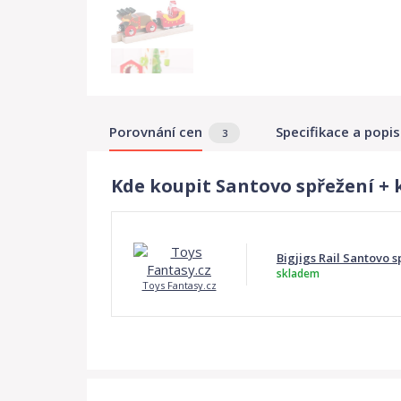
Porovnání cen
Specifikace a popis
3
Kde koupit Santovo spřežení + k
Bigjigs Rail Santovo s
skladem
Toys Fantasy.cz