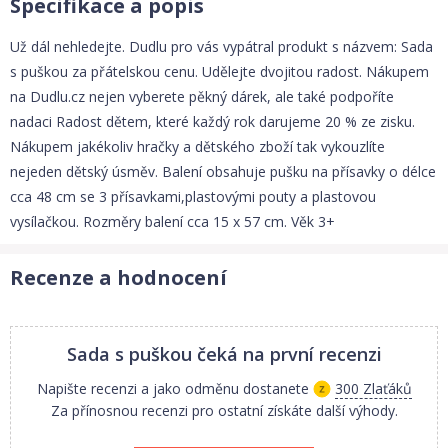
Specifikace a popis
Už dál nehledejte. Dudlu pro vás vypátral produkt s názvem: Sada
s puškou za přátelskou cenu. Udělejte dvojitou radost. Nákupem
na Dudlu.cz nejen vyberete pěkný dárek, ale také podpoříte
nadaci Radost dětem, které každý rok darujeme 20 % ze zisku.
Nákupem jakékoliv hračky a dětského zboží tak vykouzlíte
nejeden dětský úsměv. Balení obsahuje pušku na přísavky o délce
cca 48 cm se 3 přísavkami,plastovými pouty a plastovou
vysílačkou. Rozměry balení cca 15 x 57 cm. Věk 3+
Recenze a hodnocení
Sada s puškou
čeká na první recenzi
Napište recenzi a jako odměnu dostanete
300 Zlaťáků
Za přínosnou recenzi pro ostatní získáte další výhody.