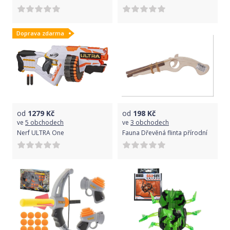
Doprava zdarma
od
1279
Kč
od
198
Kč
ve
5 obchodech
ve
3 obchodech
Nerf ULTRA One
Fauna Dřevěná flinta přírodní