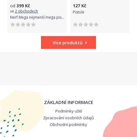
od
399
Kč
127
Kč
ve
2 obchodech
Pistole
Nerf Mega nejmenší mega pistole
Více produktů
ZÁKLADNÍ INFORMACE
Podmínky užití
Zpracování osobních údajů
Obchodní podmínky