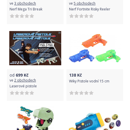
ve
3 obchodech
ve
5 obchodech
Nerf Mega Tri Break
Nerf Fortnite Risky Reeler
od
699
Kč
138
Kč
ve
2 obchodech
Wiky Pistole vodní 15 cm
Laserové pistole