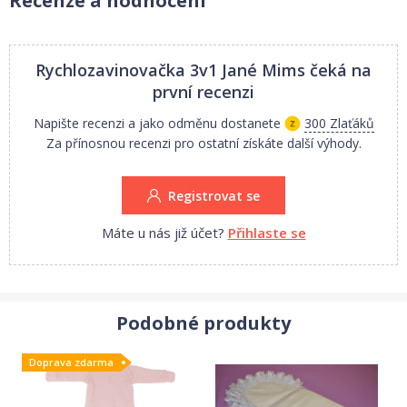
Recenze a hodnocení
Rychlozavinovačka 3v1 Jané Mims
čeká na
první recenzi
Napište recenzi a jako odměnu dostanete
300 Zlaťáků
Za přínosnou recenzi pro ostatní získáte další výhody.
Registrovat se
Máte u nás již účet?
Přihlaste se
Podobné produkty
Doprava zdarma