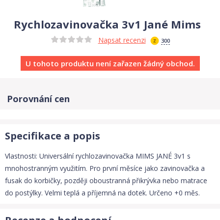
Rychlozavinovačka 3v1 Jané Mims
Napsat recenzi
300
U tohoto produktu není zařazen žádný obchod.
Porovnání cen
Specifikace a popis
Vlastnosti: Universální rychlozavinovačka MIMS JANÉ 3v1 s
mnohostranným využitím. Pro první měsíce jako zavinovačka a
fusak do korbičky, později oboustranná přikrývka nebo matrace
do postýlky. Velmi teplá a příjemná na dotek. Určeno +0 měs.