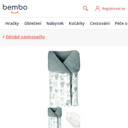
Registrovat se
Hračky
Oblečení
Nábytek
Kočárky
Cestování
Péče o
Dětské zavinovačky