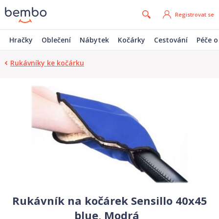
Registrovat se
Hračky
Oblečení
Nábytek
Kočárky
Cestování
Péče o
Rukávníky ke kočárku
Rukávník na kočárek Sensillo 40x45
blue, Modrá