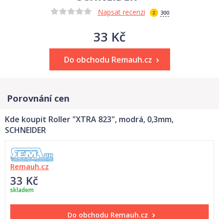
Napsat recenzi
300
33 Kč
Do obchodu Remauh.cz
Porovnání cen
Kde koupit Roller "XTRA 823", modrá, 0,3mm,
SCHNEIDER
Remauh.cz
33 Kč
skladem
Do obchodu
Remauh.cz