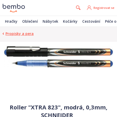
Registrovat se
Hračky
Oblečení
Nábytek
Kočárky
Cestování
Péče o
Propisky a pera
Roller "XTRA 823", modrá, 0,3mm,
SCHNEIDER