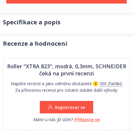
Specifikace a popis
Recenze a hodnocení
Roller "XTRA 823", modrá, 0,3mm, SCHNEIDER
čeká na první recenzi
Napište recenzi a jako odměnu dostanete
300 Zlaťáků
Za přínosnou recenzi pro ostatní získáte další výhody.
Registrovat se
Máte u nás již účet?
Přihlaste se