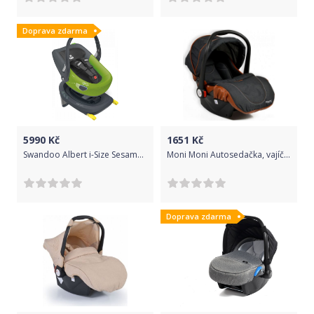
Doprava zdarma
5990
Kč
1651
Kč
Swandoo Albert i-Size Sesamelin 2020
Moni Moni Autosedačka, vajíčko Alma 0-13 kg - černá
Doprava zdarma