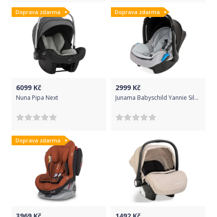
Doprava zdarma
Doprava zdarma
6099
Kč
2999
Kč
Nuna Pipa Next
Junama Babyschild Yannie Silver 2019
Doprava zdarma
3969
Kč
1492
Kč