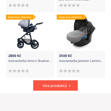
Doprava zdarma
Doprava zdarma
2800
Kč
3500
Kč
Autosedačka Venicci Shadow Fashion Black 2019
Autosedačka Jasmine Camino 03
Více produktů