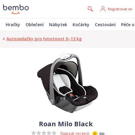
Registrovat se
Hračky
Oblečení
Nábytek
Kočárky
Cestování
Péče o
Autosedačky pro hmotnost 0–13 kg
Roan Milo Black
Napsat recenzi
300