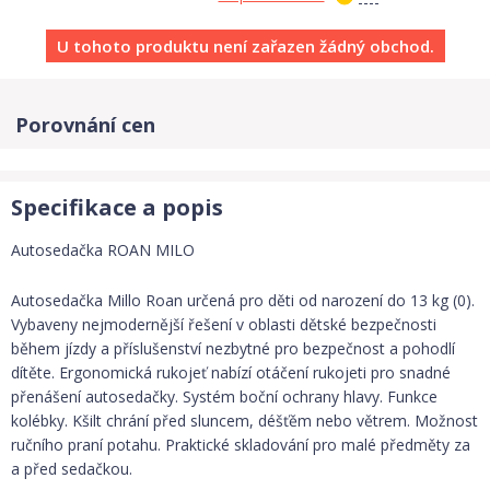
U tohoto produktu není zařazen žádný obchod.
Porovnání cen
Specifikace a popis
Autosedačka ROAN MILO
Autosedačka Millo Roan určená pro děti od narození do 13 kg (0).
Vybaveny nejmodernější řešení v oblasti dětské bezpečnosti
během jízdy a příslušenství nezbytné pro bezpečnost a pohodlí
dítěte. Ergonomická rukojeť nabízí otáčení rukojeti pro snadné
přenášení autosedačky. Systém boční ochrany hlavy. Funkce
kolébky. Kšilt chrání před sluncem, déšťěm nebo větrem. Možnost
ručního praní potahu. Praktické skladování pro malé předměty za
a před sedačkou.