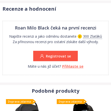
Recenze a hodnocení
Roan Milo Black
čeká na první recenzi
Napište recenzi a jako odměnu dostanete
300 Zlaťáků
Za přínosnou recenzi pro ostatní získáte další výhody.
Registrovat se
Máte u nás již účet?
Přihlaste se
Podobné produkty
Doprava zdarma
Doprava zdarma