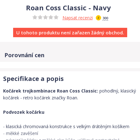
Roan Coss Classic - Navy
Napsat recenzi
300
U tohoto produktu není zařazen žádný obchod.
Porovnání cen
Specifikace a popis
Kočárek trojkombinace Roan Coss Classic:
pohodlný, klasický
kočárek - retro kočárek značky Roan.
Podvozek kočárku
- klasická chromovaná konstrukce s velkým drátěným košíkem
- měkké zavěšení