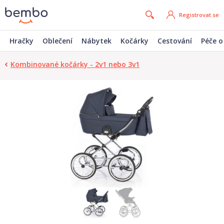
Registrovat se
Hračky
Oblečení
Nábytek
Kočárky
Cestování
Péče o
Kombinované kočárky - 2v1 nebo 3v1