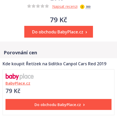
Napsat recenzi
300
79 Kč
Do obchodu BabyPlace.cz
Porovnání cen
Kde koupit Řetízek na šidítko Canpol Cars Red 2019
BabyPlace.cz
79 Kč
Do obchodu
BabyPlace.cz