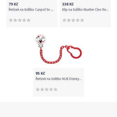
79
Kč
338
Kč
Řetízek na šidítko Canpol So Cool Watermelon 2019
Klip na šidítko Mushie Cleo Redwood
95
Kč
Řetízek na šidítko NUK Disney Mickey červený, Červená