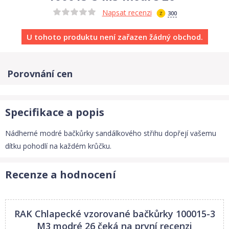
Napsat recenzi
300
U tohoto produktu není zařazen žádný obchod.
Porovnání cen
Specifikace a popis
Nádherné modré bačkůrky sandálkového střihu dopřejí vašemu
dítku pohodlí na každém krůčku.
Recenze a hodnocení
RAK Chlapecké vzorované bačkůrky 100015-3
M3 modré 26
čeká na první recenzi