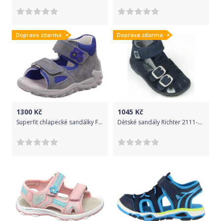
Doprava zdarma
Doprava zdarma
1300
Kč
1045
Kč
Superfit chlapecké sandálky FLOW, Superfit, 4-09011-25, šedá - 26
Dětské sandály Richter 2111-541-7200 (26) - Richter