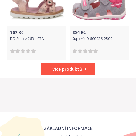
767
Kč
854
Kč
DD Step AC63-197A
Superfit 0-600036-2500
Více produktů
ZÁKLADNÍ INFORMACE