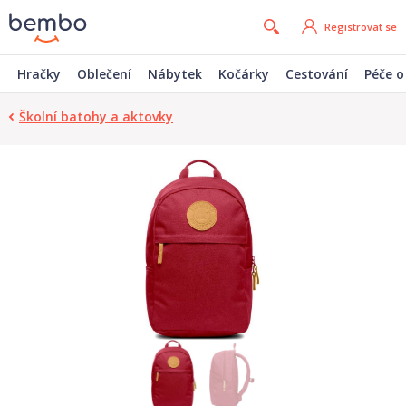
Registrovat se
Hračky
Oblečení
Nábytek
Kočárky
Cestování
Péče o
Školní batohy a aktovky