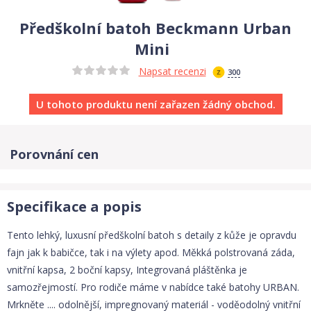
Předškolní batoh Beckmann Urban
Mini
Napsat recenzi
300
U tohoto produktu není zařazen žádný obchod.
Porovnání cen
Specifikace a popis
Tento lehký, luxusní předškolní batoh s detaily z kůže je opravdu
fajn jak k babičce, tak i na výlety apod. Měkká polstrovaná záda,
vnitřní kapsa, 2 boční kapsy, Integrovaná pláštěnka je
samozřejmostí. Pro rodiče máme v nabídce také batohy URBAN.
Mrkněte .... odolnější, impregnovaný materiál - voděodolný vnitřní