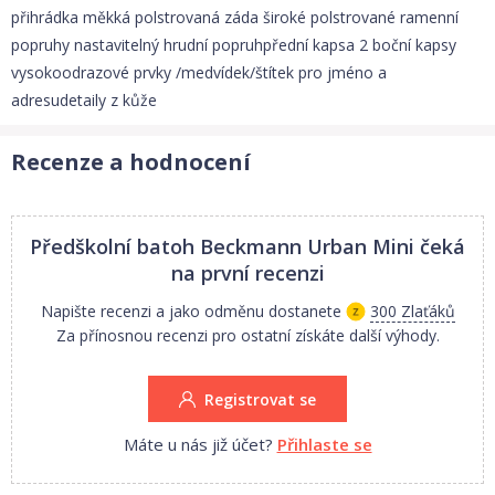
přihrádka měkká polstrovaná záda široké polstrované ramenní
popruhy nastavitelný hrudní popruhpřední kapsa 2 boční kapsy
vysokoodrazové prvky /medvídek/štítek pro jméno a
adresudetaily z kůže
Recenze a hodnocení
Předškolní batoh Beckmann Urban Mini
čeká
na první recenzi
Napište recenzi a jako odměnu dostanete
300 Zlaťáků
Za přínosnou recenzi pro ostatní získáte další výhody.
Registrovat se
Máte u nás již účet?
Přihlaste se