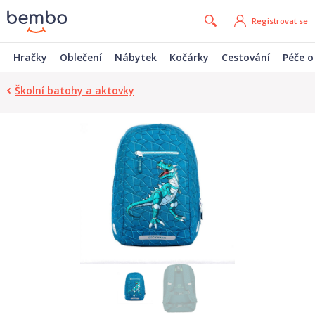
Registrovat se
Hračky
Oblečení
Nábytek
Kočárky
Cestování
Péče o
Školní batohy a aktovky