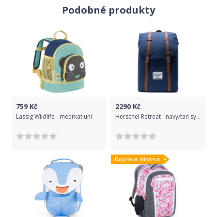
Podobné produkty
759
Kč
2290
Kč
Lassig Wildlife - meerkat uni
Herschel Retreat - navy/tan synthetic leather uni
Doprava zdarma