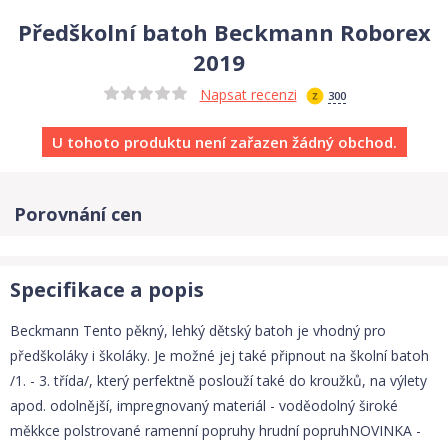
Předškolní batoh Beckmann Roborex
2019
Napsat recenzi
300
U tohoto produktu není zařazen žádný obchod.
Porovnání cen
Specifikace a popis
Beckmann Tento pěkný, lehký dětský batoh je vhodný pro
předškoláky i školáky. Je možné jej také připnout na školní batoh
/1. - 3. třída/, který perfektně poslouží také do kroužků, na výlety
apod. odolnější, impregnovaný materiál - voděodolný široké
měkkce polstrované ramenní popruhy hrudní popruhNOVINKA -