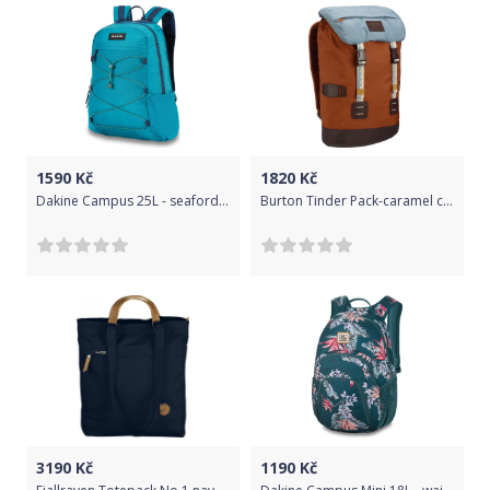
1590
Kč
1820
Kč
Dakine Campus 25L - seaford uni
Burton Tinder Pack-caramel cafe heather uni
3190
Kč
1190
Kč