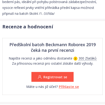
bederní pás, ideální při pohybu polstrovaná zádabezpečnostní,
vysoce reflexní prvky vnitřní přihrádka přední kapsa možnost
připnutí na batoh školní /1.-3.třída/
Recenze a hodnocení
Předškolní batoh Beckmann Roborex 2019
čeká na první recenzi
Napište recenzi a jako odměnu dostanete
300 Zlaťáků
Za přínosnou recenzi pro ostatní získáte další výhody.
Registrovat se
Máte u nás již účet?
Přihlaste se