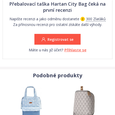
Přebalovací taška Hartan City Bag
čeká na
první recenzi
Napište recenzi a jako odměnu dostanete
300 Zlaťáků
Za přínosnou recenzi pro ostatní získáte další výhody.
Registrovat se
Máte u nás již účet?
Přihlaste se
Podobné produkty