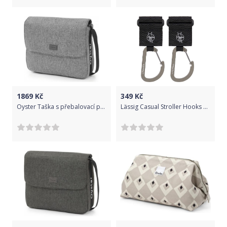
1869
Kč
349
Kč
Oyster Taška s přebalovací podložkou - MERCURY 2019
Lässig Casual Stroller Hooks with Carabiner black