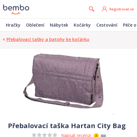
Registrovat se
Hračky
Oblečení
Nábytek
Kočárky
Cestování
Péče o
Přebalovací tašky a batohy ke kočárku
Přebalovací taška Hartan City Bag
Napsat recenzi
300