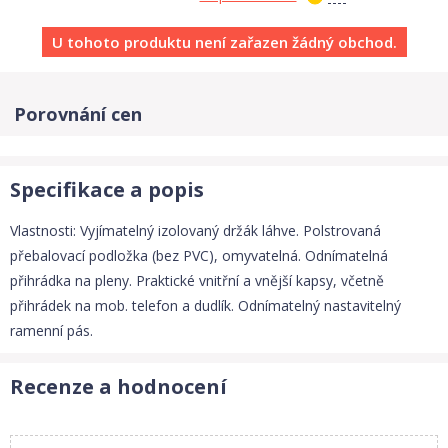
U tohoto produktu není zařazen žádný obchod.
Porovnání cen
Specifikace a popis
Vlastnosti: Vyjímatelný izolovaný držák láhve. Polstrovaná
přebalovací podložka (bez PVC), omyvatelná. Odnímatelná
přihrádka na pleny. Praktické vnitřní a vnější kapsy, včetně
přihrádek na mob. telefon a dudlík. Odnímatelný nastavitelný
ramenní pás.
Recenze a hodnocení