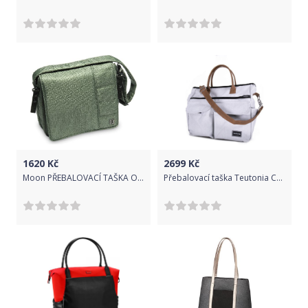
1620
Kč
2699
Kč
Moon PŘEBALOVACÍ TAŠKA Olive panama 2019
Přebalovací taška Teutonia Care Melange Light 2019