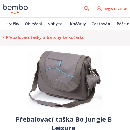
Registrovat se
Hračky
Oblečení
Nábytek
Kočárky
Cestování
Péče o
Přebalovací tašky a batohy ke kočárku
Přebalovací taška Bo Jungle B-
Leisure