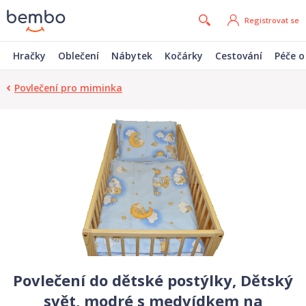
Registrovat se
Hračky
Oblečení
Nábytek
Kočárky
Cestování
Péče o
Povlečení pro miminka
Povlečení do dětské postýlky, Dětský
svět, modré s medvídkem na