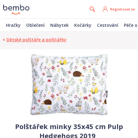
Registrovat se
Hračky
Oblečení
Nábytek
Kočárky
Cestování
Péče o
Dětské polštáře a polštářky
Polštářek minky 35x45 cm Pulp
Hedgehogs 2019