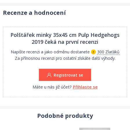
Recenze a hodnocení
Polštářek minky 35x45 cm Pulp Hedgehogs
2019
čeká na první recenzi
Napište recenzi a jako odměnu dostanete
300 Zlaťáků
Za přínosnou recenzi pro ostatní získáte další výhody.
Registrovat se
Máte u nás již účet?
Přihlaste se
Podobné produkty