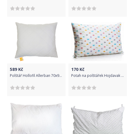
589
Kč
170
Kč
Polštář Hollofil Allerban 70x90 cm
Potah na polštářek Hojdavak Barevná Písmenka 2019