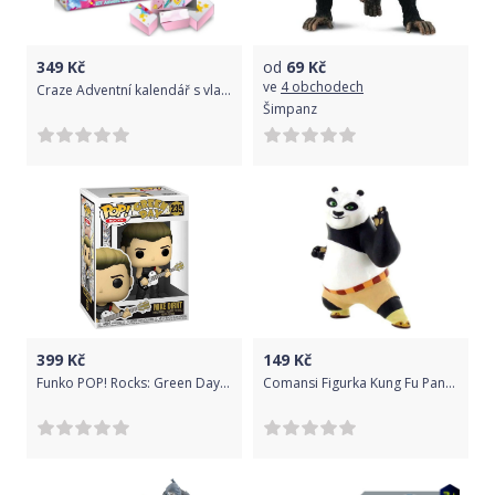
349
Kč
od
69
Kč
ve
4 obchodech
Craze Adventní kalendář s vlastní výplní DIY Jednorožec
Šimpanz
399
Kč
149
Kč
Funko POP! Rocks: Green Day- Mike Dirnt
Comansi Figurka Kung Fu Panda Po - obrana