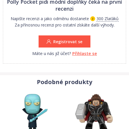
Polly Pocket pidi módní doplňky
čeká na první
recenzi
Napište recenzi a jako odměnu dostanete
300 Zlaťáků
Za přínosnou recenzi pro ostatní získáte další výhody.
Registrovat se
Máte u nás již účet?
Přihlaste se
Podobné produkty