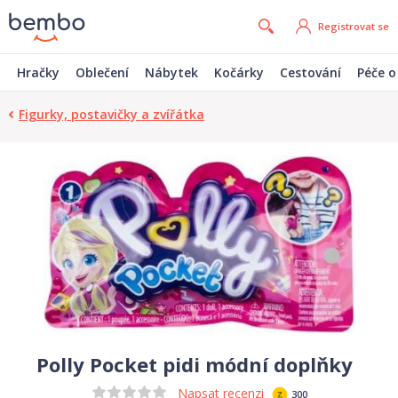
Registrovat se
Hračky
Oblečení
Nábytek
Kočárky
Cestování
Péče o
Figurky, postavičky a zvířátka
Polly Pocket pidi módní doplňky
Napsat recenzi
300