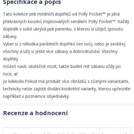
Specifikace a popis
Tato kolekce pidi módních doplňků od Polly Pocket™ je plná
překrásných kousků inspirovaných seriálem Polly Pocket™. Každý
doplněk v sobě ukrývá pidi panenku, s kterou si užiješ spoustu
zábavy.
Vyber si z několika parádních doplňků ten svůj, nebo je sesbírej
všechny a užij si ještě více zábavy a dobrodružství. Všechny
doplňky
můžeš navíc skutečně nosit, takže budeš mít zábavu vždy po
ruce, ať
jsi kdekoliv.Pokud má produkt více obrázků s různými variantami,
technicky nelze zajistit dodání konkrétní varianty, kterou upřesníte
například v poznámce objednávky.
Recenze a hodnocení