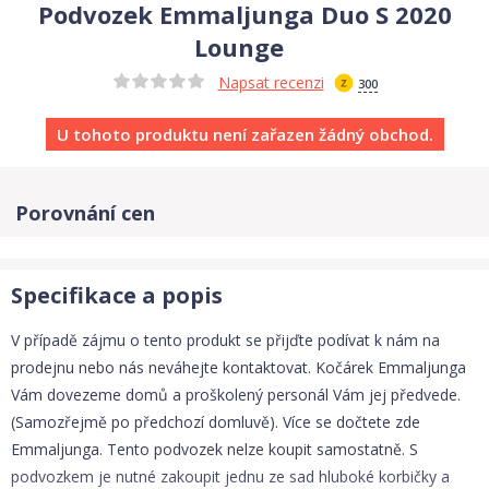
Podvozek Emmaljunga Duo S 2020
Lounge
Napsat recenzi
300
U tohoto produktu není zařazen žádný obchod.
Porovnání cen
Specifikace a popis
V případě zájmu o tento produkt se přijďte podívat k nám na
prodejnu nebo nás neváhejte kontaktovat. Kočárek Emmaljunga
Vám dovezeme domů a proškolený personál Vám jej předvede.
(Samozřejmě po předchozí domluvě). Více se dočtete zde
Emmaljunga. Tento podvozek nelze koupit samostatně. S
podvozkem je nutné zakoupit jednu ze sad hluboké korbičky a