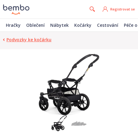
Registrovat se
Hračky
Oblečení
Nábytek
Kočárky
Cestování
Péče o
Podvozky ke kočárku