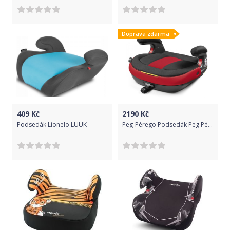
Doprava zdarma
409
Kč
2190
Kč
Podsedák Lionelo LUUK
Peg-Pérego Podsedák Peg Pérego Viaggio 2-3 Shuttle