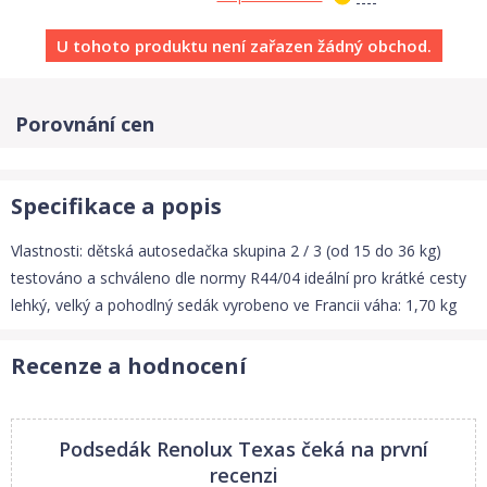
U tohoto produktu není zařazen žádný obchod.
Porovnání cen
Specifikace a popis
Vlastnosti: dětská autosedačka skupina 2 / 3 (od 15 do 36 kg)
testováno a schváleno dle normy R44/04 ideální pro krátké cesty
lehký, velký a pohodlný sedák vyrobeno ve Francii váha: 1,70 kg
Recenze a hodnocení
Podsedák Renolux Texas
čeká na první
recenzi