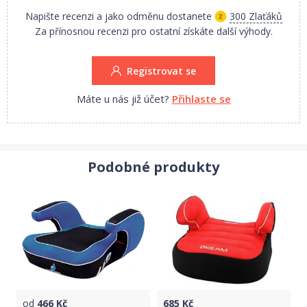
Napište recenzi a jako odměnu dostanete
300 Zlaťáků
Za přínosnou recenzi pro ostatní získáte další výhody.
Registrovat se
Máte u nás již účet?
Přihlaste se
Podobné produkty
od
466
Kč
685
Kč