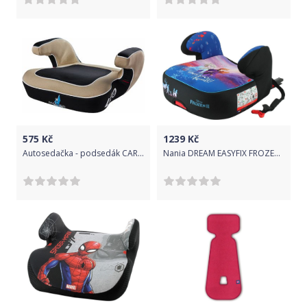
575
Kč
1239
Kč
Autosedačka - podsedák CARETERO Leo beige
Nania DREAM EASYFIX FROZEN LUXE 2020