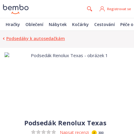
Registrovat se
Hračky
Oblečení
Nábytek
Kočárky
Cestování
Péče o
Podsedáky k autosedačkám
Podsedák Renolux Texas
Napsat recenzi
300