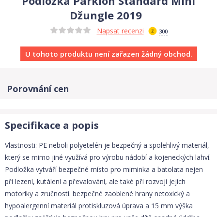
Podložka Parklon Standard Mini
Džungle 2019
Napsat recenzi
300
U tohoto produktu není zařazen žádný obchod.
Porovnání cen
Specifikace a popis
Vlastnosti: PE neboli polyetelén je bezpečný a spolehlivý materiál,
který se mimo jiné využívá pro výrobu nádobí a kojeneckých lahví.
Podložka vytváří bezpečné místo pro miminka a batolata nejen
při lezení, kutálení a převalování, ale také při rozvoji jejich
motoriky a zručnosti. bezpečné zaoblené hrany netoxický a
hypoalergenní materiál protiskluzová úprava a 15 mm výška