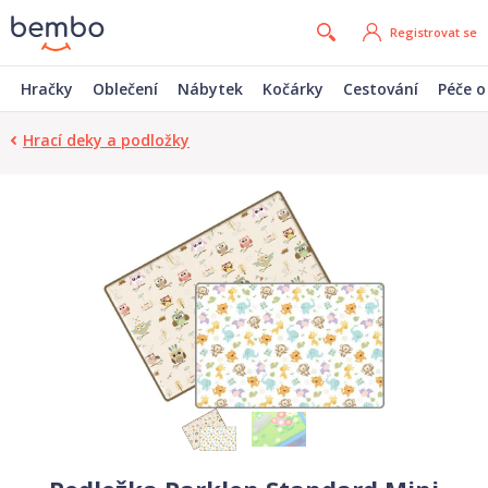
Registrovat se
Hračky
Oblečení
Nábytek
Kočárky
Cestování
Péče o
Hrací deky a podložky