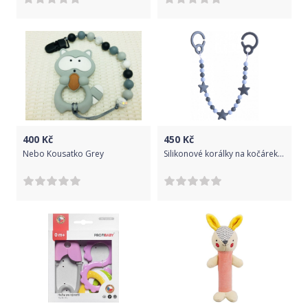
400
Kč
450
Kč
Nebo Kousatko Grey
Silikonové korálky na kočárek My Teddy My Baby rocks Hvězdička