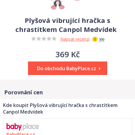
Plyšová vibrující hračka s
chrastítkem Canpol Medvídek
Napsat recenzi
300
369 Kč
Do obchodu BabyPlace.cz
Porovnání cen
Kde koupit Plyšová vibrující hračka s chrastítkem
Canpol Medvídek
BabyPlace.cz