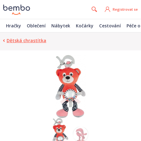
Registrovat se
Hračky
Oblečení
Nábytek
Kočárky
Cestování
Péče o
Dětská chrastítka