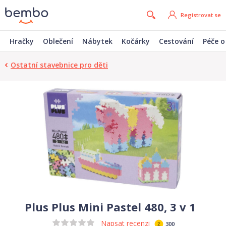
Registrovat se
Hračky
Oblečení
Nábytek
Kočárky
Cestování
Péče o
Ostatní stavebnice pro děti
Plus Plus Mini Pastel 480, 3 v 1
Napsat recenzi
300