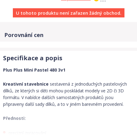
U tohoto produktu není zařazen žádný obchod.
Porovnání cen
Specifikace a popis
Plus Plus Mini Pastel 480 3v1
Kreativní stavebnice
sestavená z jednoduchých pastelových
dílků, ze kterých si děti mohou poskládat modely ve 2D či 3D
formátu. V nabídce dalších samostatných produktů jsou
připraveny další sady dílků, a to v jiném barevném provedení.
Přednosti:
precizní zpracování