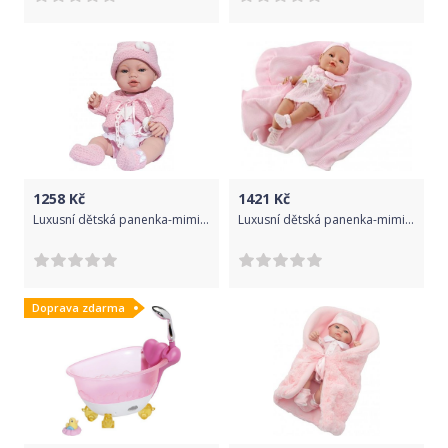
1258
Kč
1421
Kč
Luxusní dětská panenka-miminko Berbesa Nela 43cm, Růžová
Luxusní dětská panenka-miminko Berbesa Ema 39cm, Růžová
Doprava zdarma