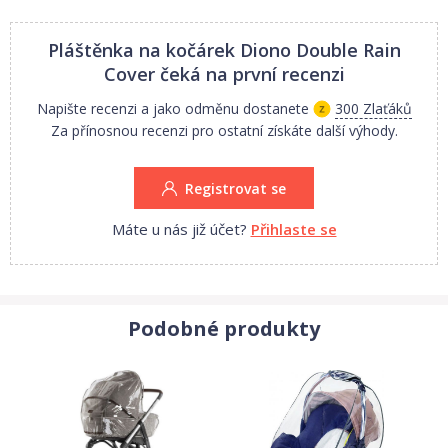
Pláštěnka na kočárek Diono Double Rain
Cover
čeká na první recenzi
Napište recenzi a jako odměnu dostanete
300 Zlaťáků
Za přínosnou recenzi pro ostatní získáte další výhody.
Registrovat se
Máte u nás již účet?
Přihlaste se
Podobné produkty