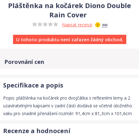
Pláštěnka na kočárek Diono Double
Rain Cover
Napsat recenzi
300
U tohoto produktu není zařazen žádný obchod.
Porovnání cen
Specifikace a popis
Popis: pláštěnka na kočárek pro dvojčátka s reflexními lemy a 2
uzavíratelnými kapsami v zadní části dodává se včetně úložného
vaku pro snadné přenášení rozměr: 91,4cm x 81,3cm x 101,6cm
Recenze a hodnocení