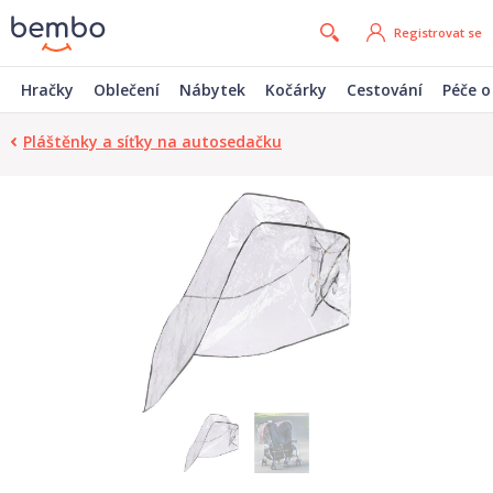
Registrovat se
Hračky
Oblečení
Nábytek
Kočárky
Cestování
Péče o
Pláštěnky a síťky na autosedačku