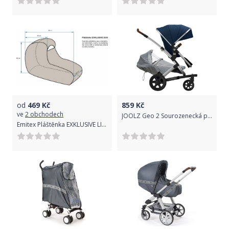
od
469
Kč
859
Kč
ve
2 obchodech
JOOLZ Geo 2 Sourozenecká pláštěnka
Emitex Pláštěnka EXKLUSIVE LINE DUO