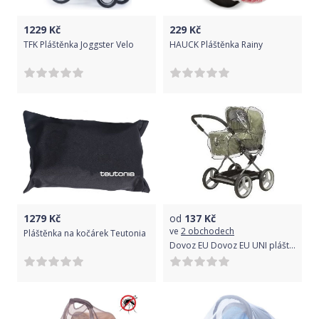
1229
Kč
229
Kč
TFK Pláštěnka Joggster Velo
HAUCK Pláštěnka Rainy
1279
Kč
od
137
Kč
ve
2 obchodech
Pláštěnka na kočárek Teutonia
Dovoz EU Dovoz EU UNI pláštěnka do kočárku - Hluboké kočárky