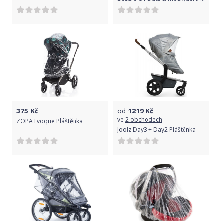
375
Kč
od
1219
Kč
ve
2 obchodech
ZOPA Evoque Pláštěnka
Joolz Day3 + Day2 Pláštěnka