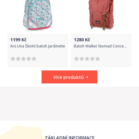
1199
Kč
1280
Kč
Ars Una Školní batoh Jardinette
Batoh Walker Nomad Concept Rust 30 l
Více produktů
ZÁKLADNÍ INFORMACE