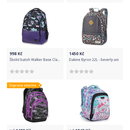
998
Kč
1450
Kč
Školní batoh Walker Base Classic Flower Violet 30 l
Dakine Byron 22L - beverly uni
Doprava zdarma