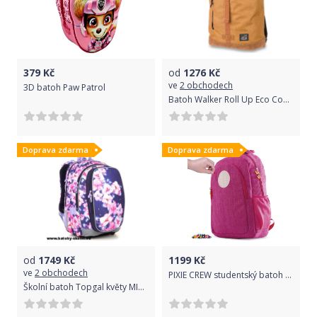
379
Kč
od
1276
Kč
ve
2 obchodech
3D batoh Paw Patrol
Batoh Walker Roll Up Eco Concept Mustard 27 l
Doprava zdarma
Doprava zdarma
od
1749
Kč
1199
Kč
ve
2 obchodech
PIXIE CREW studentský batoh RŮŽOVÝ
Školní batoh Topgal květy MIRA 18019 G - Doprava Zdarma