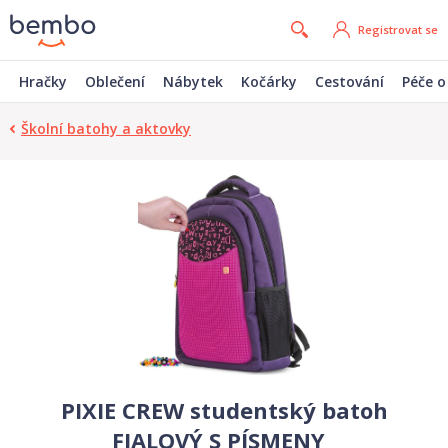
Registrovat se
Hračky
Oblečení
Nábytek
Kočárky
Cestování
Péče o
Školní batohy a aktovky
PIXIE CREW studentský batoh
FIALOVÝ S PÍSMENY