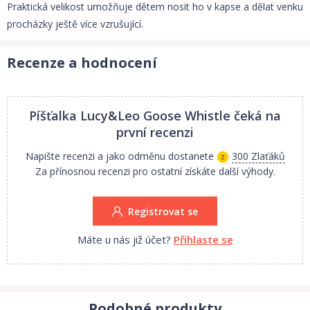
Praktická velikost umožňuje dětem nosit ho v kapse a dělat venku
procházky ještě více vzrušující.
Recenze a hodnocení
Píšťalka Lucy&Leo Goose Whistle
čeká na
první recenzi
Napište recenzi a jako odměnu dostanete
300 Zlaťáků
Za přínosnou recenzi pro ostatní získáte další výhody.
Registrovat se
Máte u nás již účet?
Přihlaste se
Podobné produkty