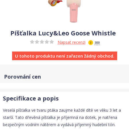
Píšťalka Lucy&Leo Goose Whistle
Napsat recenzi
300
U tohoto produktu není zařazen žádný obchod.
Porovnání cen
Specifikace a popis
Veselá píšťalka ve tvaru ptáka zaujme každé dítě ve věku 3 let a
starší. Tato dřevěná píšťalka je příjemná na dotek, je natřena
bezpečným vodním nátěrem a vydává příjemný hudební tón.