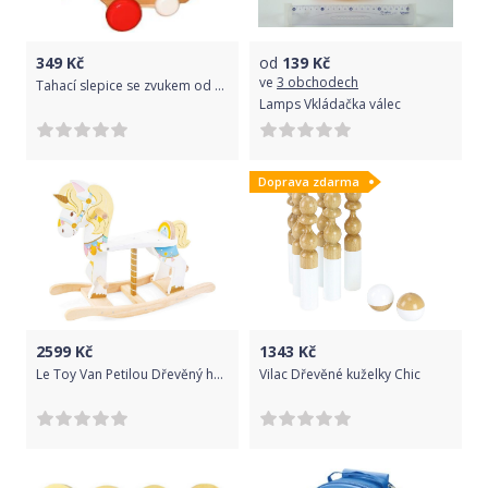
349
Kč
od
139
Kč
ve
3 obchodech
Tahací slepice se zvukem od firmy Miva Vacov
Lamps Vkládačka válec
Doprava zdarma
2599
Kč
1343
Kč
Le Toy Van Petilou Dřevěný houpací jednorožec
Vilac Dřevěné kuželky Chic