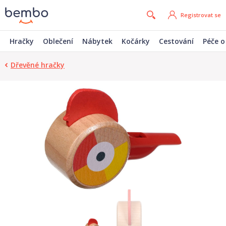
Registrovat se
Hračky
Oblečení
Nábytek
Kočárky
Cestování
Péče o
Dřevěné hračky