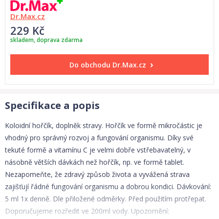
Dr.Max.cz
229 Kč
skladem, doprava zdarma
Do obchodu
Dr.Max.cz
Specifikace a popis
Koloidní hořčík, doplněk stravy. Hořčík ve formě mikročástic je
vhodný pro správný rozvoj a fungování organismu. Díky své
tekuté formě a vitamínu C je velmi dobře vstřebavatelný, v
násobně větších dávkách než hořčík, np. ve formě tablet.
Nezapomeňte, že zdravý způsob života a vyvážená strava
zajišťují řádné fungování organismu a dobrou kondici. Dávkování:
5 ml 1x denně. Dle přiložené odměrky. Před použitím protřepat.
Doporučujeme rozředit ve 200ml vody. Upozornění: