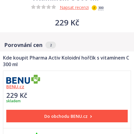
Napsat recenzi
300
229 Kč
Porovnání cen
2
Kde koupit Pharma Activ Koloidní hořčík s vitamínem C
300 ml
BENU.cz
229 Kč
skladem
Do obchodu
BENU.cz