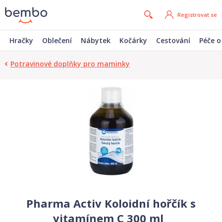
Registrovat se
Hračky
Oblečení
Nábytek
Kočárky
Cestování
Péče o
Potravinové doplňky pro maminky
Pharma Activ Koloidní hořčík s
vitamínem C 300 ml