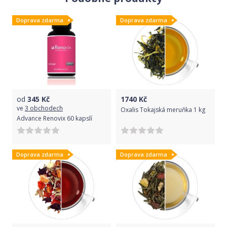
Doprava zdarma
Doprava zdarma
od
345
Kč
1740
Kč
ve
3 obchodech
Oxalis Tokajská meruňka 1 kg
Advance Renovix 60 kapslí
Doprava zdarma
Doprava zdarma