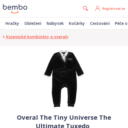
Registrovat se
Hračky
Oblečení
Nábytek
Kočárky
Cestování
Péče o
Kojenecké kombinézy a overaly
Overal The Tiny Universe The
Ultimate Tuxedo