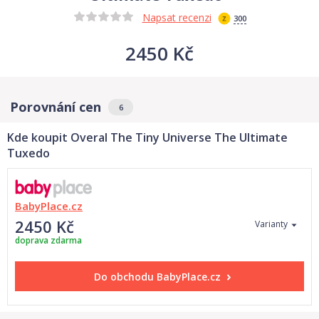
Napsat recenzi
300
2450 Kč
Porovnání cen
6
Kde koupit Overal The Tiny Universe The Ultimate
Tuxedo
BabyPlace.cz
2450 Kč
Varianty
doprava zdarma
Do obchodu
BabyPlace.cz