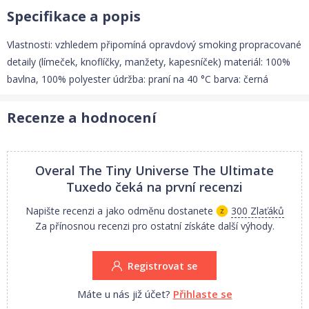
Specifikace a popis
Vlastnosti: vzhledem připomíná opravdový smoking propracované
detaily (límeček, knoflíčky, manžety, kapesníček) materiál: 100%
bavlna, 100% polyester údržba: praní na 40 °C barva: černá
Recenze a hodnocení
Overal The Tiny Universe The Ultimate
Tuxedo
čeká na první recenzi
Napište recenzi a jako odměnu dostanete
300 Zlaťáků
Za přínosnou recenzi pro ostatní získáte další výhody.
Registrovat se
Máte u nás již účet?
Přihlaste se