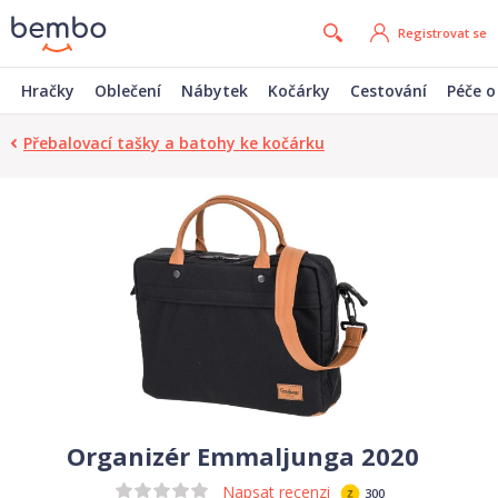
Registrovat se
Hračky
Oblečení
Nábytek
Kočárky
Cestování
Péče o
Přebalovací tašky a batohy ke kočárku
Organizér Emmaljunga 2020
Napsat recenzi
300