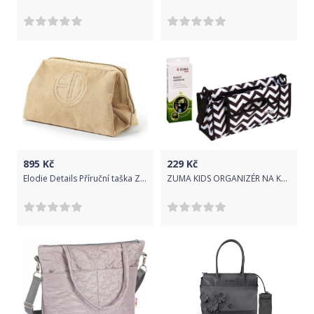
895
Kč
229
Kč
Elodie Details Příruční taška Zipn´ Go Alcantara
ZUMA KIDS ORGANIZÉR NA KOČÁREK ZIGZAG