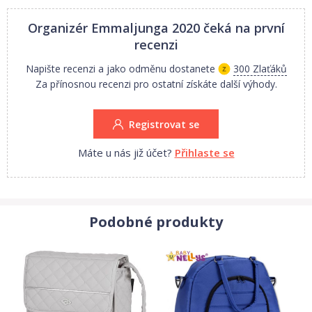
Organizér Emmaljunga 2020
čeká na první
recenzi
Napište recenzi a jako odměnu dostanete
300 Zlaťáků
Za přínosnou recenzi pro ostatní získáte další výhody.
Registrovat se
Máte u nás již účet?
Přihlaste se
Podobné produkty