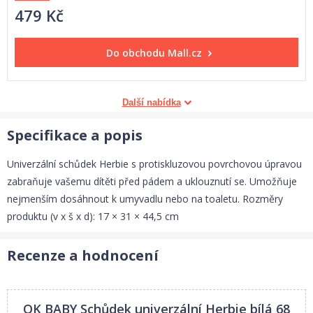
479 Kč
Do obchodu
Mall.cz
Další nabídka
Specifikace a popis
Univerzální schůdek Herbie s protiskluzovou povrchovou úpravou
zabraňuje vašemu dítěti před pádem a uklouznutí se. Umožňuje
nejmenším dosáhnout k umyvadlu nebo na toaletu. Rozměry
produktu (v x š x d): 17 × 31 × 44,5 cm
Recenze a hodnocení
OK BABY Schůdek univerzální Herbie bílá 68