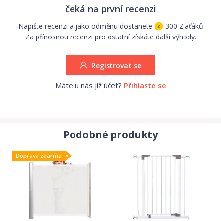
čeká na první recenzi
Napište recenzi a jako odměnu dostanete
300 Zlaťáků
Za přínosnou recenzi pro ostatní získáte další výhody.
Registrovat se
Máte u nás již účet?
Přihlaste se
Podobné produkty
Doprava zdarma