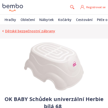
Registrovat se
Hračky
Oblečení
Nábytek
Kočárky
Cestování
Péče o
Dětské bezpečnostní zábrany
OK BABY Schůdek univerzální Herbie
bílá 68