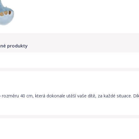
né produkty
o rozměru 40 cm, která dokonale utěší vaše dítě, za každé situace. Dí