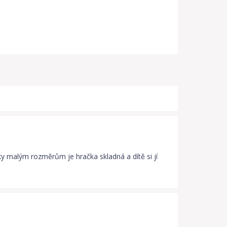
ky malým rozměrům je hračka skladná a dítě si jí