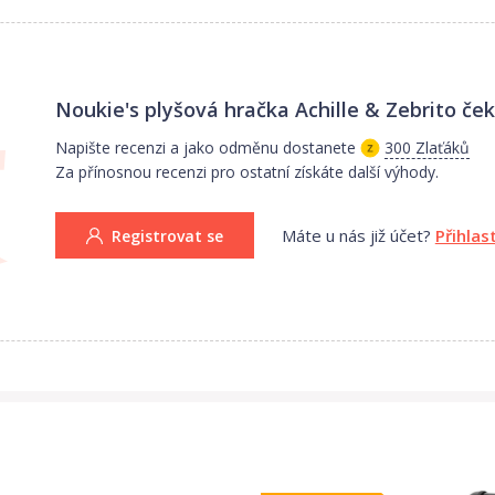
Noukie's plyšová hračka Achille & Zebrito
ček
Napište recenzi a jako odměnu dostanete
300 Zlaťáků
Za přínosnou recenzi pro ostatní získáte další výhody.
Máte u nás již účet?
Přihlas
Registrovat se