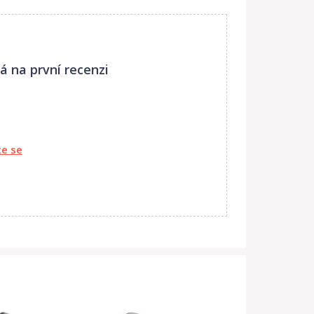
á na první recenzi
te se