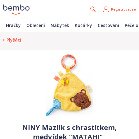
Registrovat se
Hračky
Oblečení
Nábytek
Kočárky
Cestování
Péče o
Plyšáci
NINY Mazlík s chrastítkem,
medvídek "MATAHI"