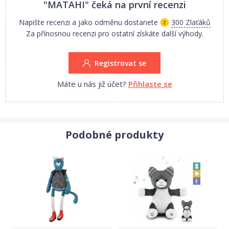
"MATAHI"
čeká na první recenzi
Napište recenzi a jako odměnu dostanete
300 Zlaťáků
Za přínosnou recenzi pro ostatní získáte další výhody.
Registrovat se
Máte u nás již účet?
Přihlaste se
Podobné produkty