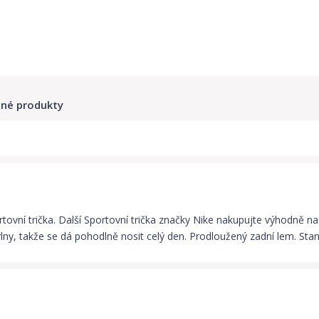
né produkty
vní trička. Další Sportovní trička značky Nike nakupujte výhodně na 
ny, takže se dá pohodlně nosit celý den. Prodloužený zadní lem. Stand