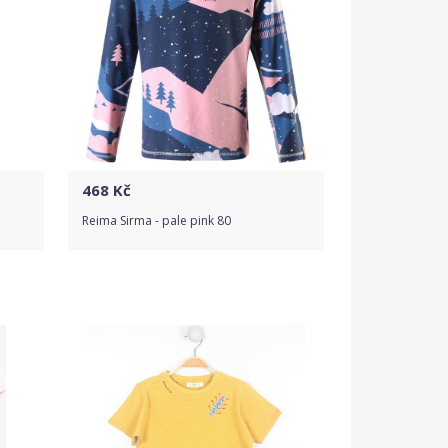
468
Kč
Reima Sirma - pale pink 80
Do obchodu
Detail produktu