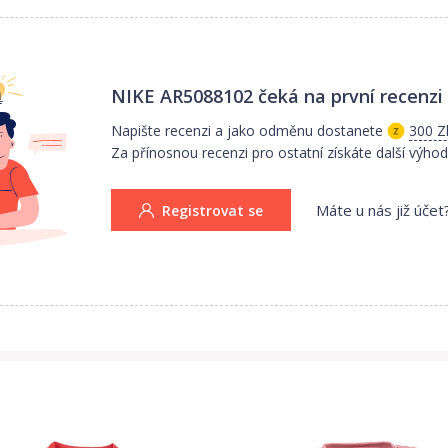
NIKE AR5088102
čeká na první recenzi
Napište recenzi a jako odměnu dostanete
300 Z
Za přínosnou recenzi pro ostatní získáte další výhod
Máte u nás již účet
Registrovat se