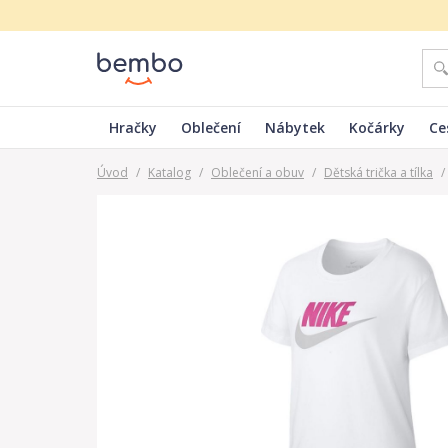
Hračky
Oblečení
Nábytek
Kočárky
Ce
Úvod
/
Katalog
/
Oblečení a obuv
/
Dětská trička a tílka
/