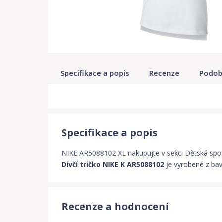
Specifikace a popis
Recenze
Podob
Specifikace a popis
NIKE AR5088102 XL nakupujte v sekci Dětská sporto
Dívčí tričko NIKE K AR5088102
je vyrobené z bavl
Recenze a hodnocení