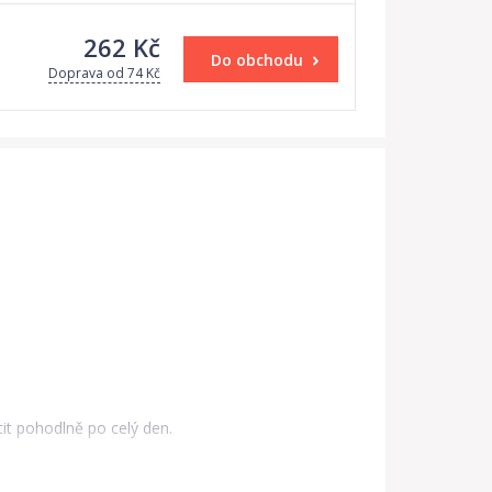
262 Kč
Do obchodu
Doprava od 74 Kč
it pohodlně po celý den.