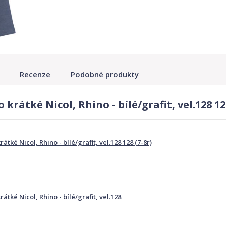
Recenze
Podobné produkty
rátké Nicol, Rhino - bílé/grafit, vel.128 128
tké Nicol, Rhino - bílé/grafit, vel.128 128 (7-8r)
átké Nicol, Rhino - bílé/grafit, vel.128