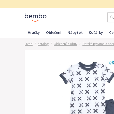
Hračky
Oblečení
Nábytek
Kočárky
Ce
Úvod
/
Katalog
/
Oblečení a obuv
/
Dětská pyžama a nočn