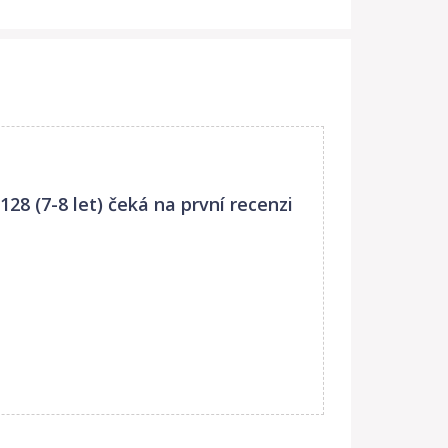
128 (7-8 let)
čeká na první recenzi