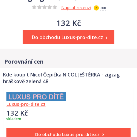
Napsat recenzi
300
132 Kč
Do obchodu Luxus-pro-dite.cz
Porovnání cen
Kde koupit Nicol Čepička NICOL JEŠTĚRKA - zigzag
hráškově zelená 48
Luxus-pro-dite.cz
132 Kč
skladem
Do obchodu
Luxus-pro-dite.cz