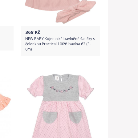
368
Kč
NEW BABY Kojenecké bavlněné šatičky s
čelenkou Practical 100% bavlna 62 (3-
6m)
Do obchodu
Detail produktu