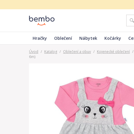
Hračky
Oblečení
Nábytek
Kočárky
Ce
Úvod
/
Katalog
/
Oblečení a obuv
/
Kojenecké oblečení
/
6m)