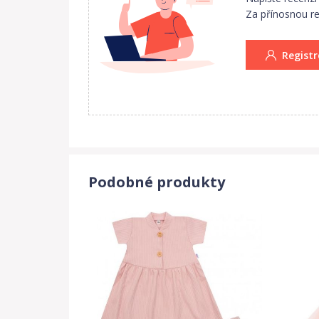
Za přínosnou rec
Registr
Podobné produkty