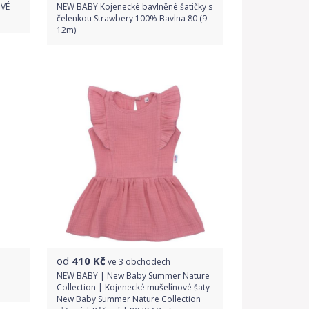
OVÉ
NEW BABY Kojenecké bavlněné šatičky s
čelenkou Strawbery 100% Bavlna 80 (9-
12m)
Do obchodu
Detail produktu
od
410
Kč
ve
3 obchodech
NEW BABY | New Baby Summer Nature
Collection | Kojenecké mušelínové šaty
New Baby Summer Nature Collection