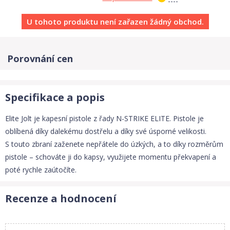
U tohoto produktu není zařazen žádný obchod.
Porovnání cen
Specifikace a popis
Elite Jolt je kapesní pistole z řady N-STRIKE ELITE. Pistole je
oblíbená díky dalekému dostřelu a díky své úsporné velikosti.
S touto zbraní zaženete nepřátele do úzkých, a to díky rozměrům
pistole – schováte ji do kapsy, využijete momentu překvapení a
poté rychle zaútočíte.
Recenze a hodnocení