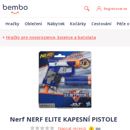
Registrovat se
Hračky
Oblečení
Nábytek
Kočárky
Cestování
Péče o
Hračky pro novorozence, kojence a batolata
Nerf NERF ELITE KAPESNÍ PISTOLE
Napsat recenzi
300