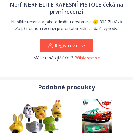
Nerf NERF ELITE KAPESNÍ PISTOLE
čeká na
první recenzi
Napište recenzi a jako odměnu dostanete
300 Zlaťáků
Za přínosnou recenzi pro ostatní získáte další výhody.
Registrovat se
Máte u nás již účet?
Přihlaste se
Podobné produkty