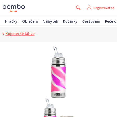
Registrovat se
Hračky
Oblečení
Nábytek
Kočárky
Cestování
Péče o
Kojenecké láhve