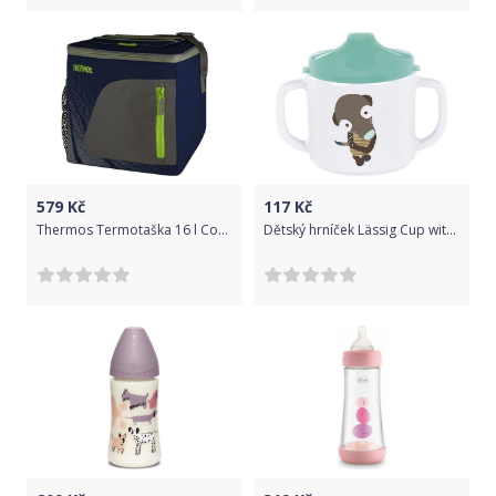
579
Kč
117
Kč
Thermos Termotaška 16 l Cool Blue 2021
Dětský hrníček Lässig Cup with Silicone