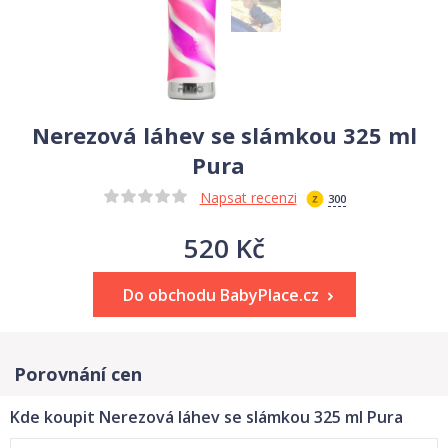
Nerezová láhev se slámkou 325 ml
Pura
Napsat recenzi
300
520 Kč
Do obchodu BabyPlace.cz
Porovnání cen
Kde koupit Nerezová láhev se slámkou 325 ml Pura