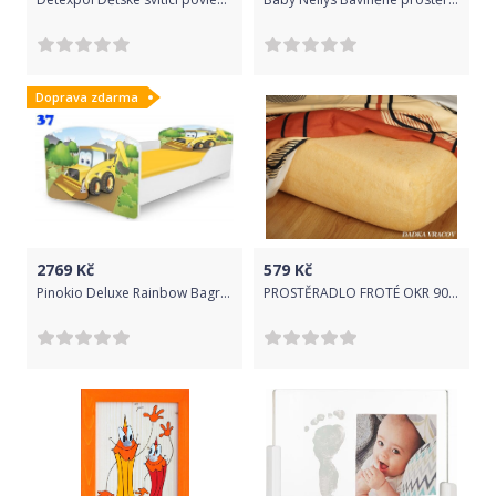
Doprava zdarma
2769
Kč
579
Kč
Pinokio Deluxe Rainbow Bagr 37 dětská postel
PROSTĚRADLO FROTÉ OKR 90/220/15