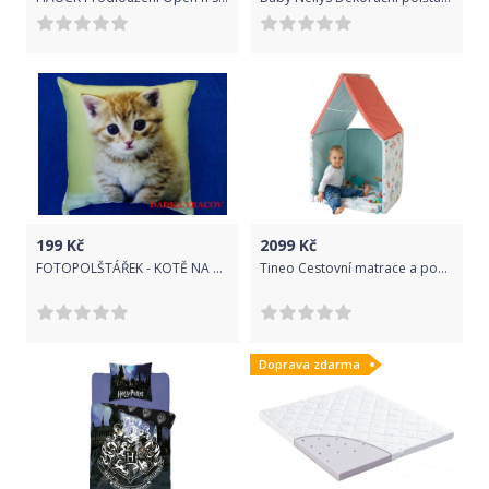
199
Kč
2099
Kč
FOTOPOLŠTÁŘEK - KOTĚ NA ZELENÉM
Tineo Cestovní matrace a podložka 5v1 modro červená
Doprava zdarma