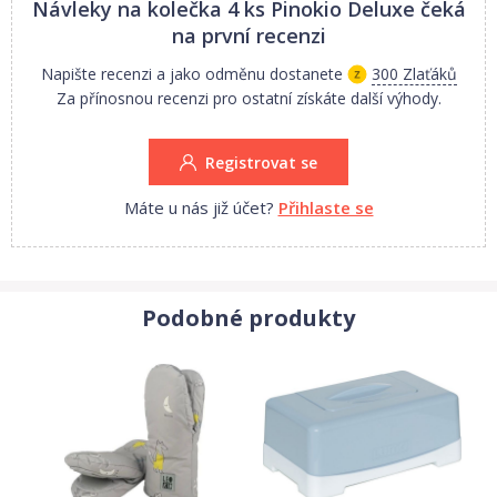
Návleky na kolečka 4 ks Pinokio Deluxe
čeká
na první recenzi
Napište recenzi a jako odměnu dostanete
300 Zlaťáků
Za přínosnou recenzi pro ostatní získáte další výhody.
Registrovat se
Máte u nás již účet?
Přihlaste se
Podobné produkty